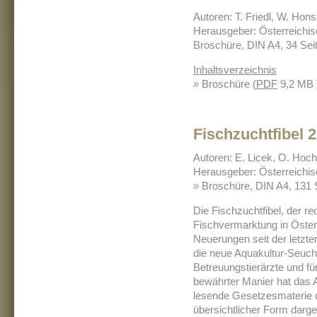
Autoren: T. Friedl, W. Hon
Herausgeber: Österreichis
Broschüre, DIN A4, 34 Sei
Inhaltsverzeichnis
»
Broschüre (
PDF
9,2 MB 
Fischzuchtfibel 
Autoren: E. Licek, O. Hoc
Herausgeber: Österreichis
»
Broschüre, DIN A4, 131 
Die Fischzuchtfibel, der re
Fischvermarktung in Öster
Neuerungen seit der letzte
die neue Aquakultur-Seuche
Betreuungstierärzte und fü
bewährter Manier hat das A
lesende Gesetzesmaterie d
übersichtlicher Form darges