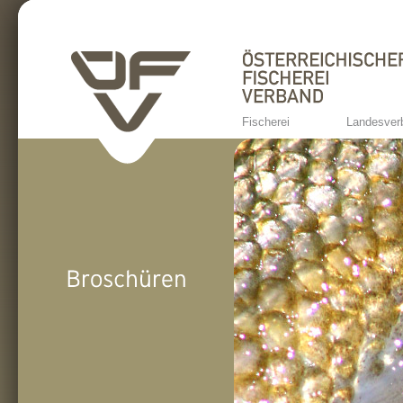
Fischerei
Landesver