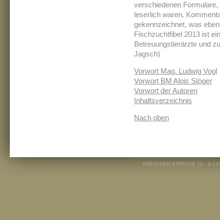
verschiedenen Formulare, d
leserlich waren. Kommenta
gekennzeichnet, was ebenfa
Fischzuchtfibel 2013 ist ei
Betreuungstierärzte und z
Jagsch)
Vorwort Mag. Ludwig Vogl
Vorwort BM Alois Stöger
Vorwort der Autoren
Inhaltsverzeichnis
Nach oben
DRESDNER STRASSE 73
A-12