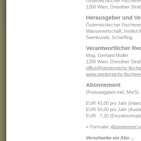
Österreichischer Fischere
1200 Wien, Dresdner Stra
Herausgeber und Ve
Österreichischer Fischere
Wasserwirtschaft, Institut
Seenkunde, Scharfling
Verantwortlicher Red
Mag. Gerhard Müller
1200 Wien, Dresdner Stra
office@oesterreichs-fischer
www.oesterreichs-fischerei
Abonnement
(Preisangaben inkl. MwSt.
EUR 43,00 pro Jahr (Inlan
EUR 54,00 pro Jahr (Ausl
EUR 7,20 (Einzelexempla
» Formular:
Abonnement vo
Verschenke ein Abo ...