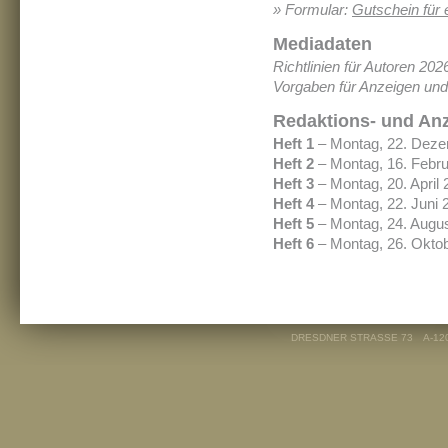
» Formular:
Gutschein für
Mediadaten
Richtlinien für Autoren 202
Vorgaben für Anzeigen und 
Redaktions- und An
Heft 1
– Montag, 22. Dez
Heft 2
– Montag, 16. Febr
Heft 3
– Montag, 20. April
Heft 4
– Montag, 22. Juni 
Heft 5
– Montag, 24. Augu
Heft 6
– Montag, 26. Okto
DRESDNER STRASSE 73
A-12