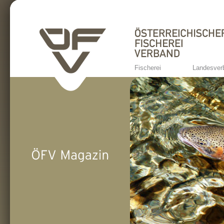
Fischerei
Landesver