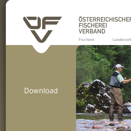
Fischerei
Landesver