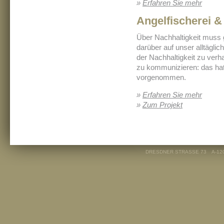
»
Erfahren Sie mehr
Angelfischerei &
Über Nachhaltigkeit muss
darüber auf unser alltägli
der Nachhaltigkeit zu verh
zu kommunizieren: das hat
vorgenommen.
»
Erfahren Sie mehr
»
Zum Projekt
DRESDNER STRASSE 73
A-12