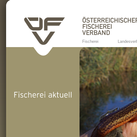
Fischerei
Landesver