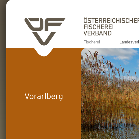
Fischerei
Landesver