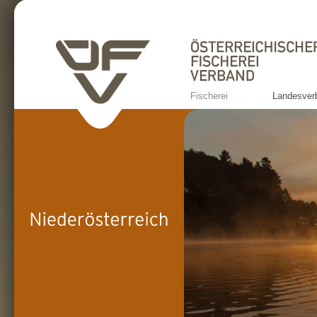
Fischerei
Landesver