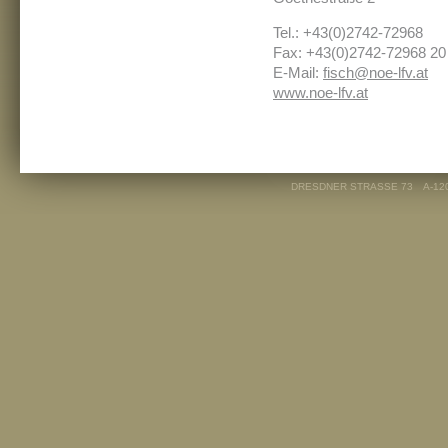
Tel.: +43(0)2742-72968
Fax: +43(0)2742-72968 20
E-Mail:
fisch@noe-lfv.at
www.noe-lfv.at
DRESDNER STRASSE 73
A-12