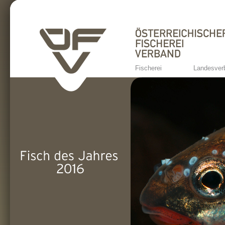
Fischerei
Landesver