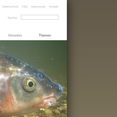
Datenschutz
FAQ
Impressum
Kontakt
Suchen
Aktuelles
Themen