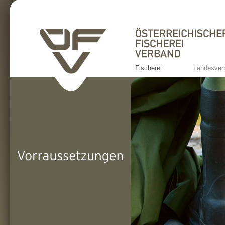
Fischerei
Landesver