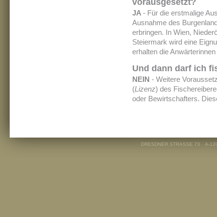
vorausgesetzt?
JA
- Für die erstmalige Aus
Ausnahme des Burgenlande
erbringen. In Wien, Nieder
Steiermark wird eine Eignu
erhalten die Anwärterinnen
Und dann darf ich f
NEIN
- Weitere Voraussetz
(
Lizenz
) des Fischereiber
oder Bewirtschafters. Diese
DRESDNER STRASSE 73
A-12