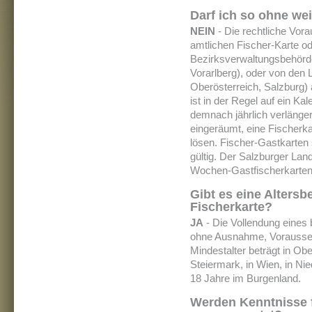
Darf ich so ohne we
NEIN
- Die rechtliche Vora
amtlichen Fischer-Karte o
Bezirksverwaltungsbehörde
Vorarlberg), oder von den 
Oberösterreich, Salzburg) 
ist in der Regel auf ein Ka
demnach jährlich verlänger
eingeräumt, eine Fischerka
lösen. Fischer-Gastkarten
gültig. Der Salzburger Lan
Wochen-Gastfischerkarten
Gibt es eine Alters
Fischerkarte?
JA
- Die Vollendung eines 
ohne Ausnahme, Vorausset
Mindestalter beträgt in Ob
Steiermark, in Wien, in Nie
18 Jahre im Burgenland.
Werden Kenntnisse f